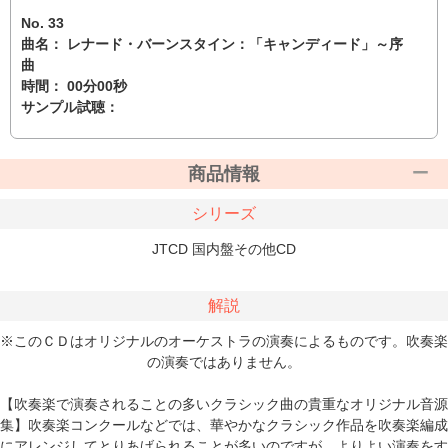
No. 33
曲名： レナード・バーンスタイン：「キャンディード」～序
曲
時間： 00分00秒
サンプル試聴：
商品情報
シリーズ
JTCD 国内盤その他CD
解説
※このＣＤはオリジナルのオーケストラの演奏によるものです。吹奏楽
の演奏ではありません。
【吹奏楽で演奏されることの多いクラシック曲の貴重なオリジナル音源
集】吹奏楽コンクールなどでは、華やかなクラシック作品を吹奏楽編成
にアレンジしてとりあげられることが多いのですが、よりよい演奏をす