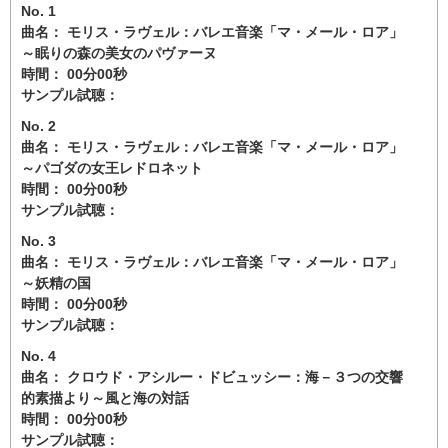
No. 1
曲名： モリス・ラヴェル：バレエ音楽「マ・メール・ロア」
～眠りの森の美女のパヴァーヌ
時間： 00分00秒
サンプル試聴：
No. 2
曲名： モリス・ラヴェル：バレエ音楽「マ・メール・ロア」
～パゴダの女王レドロネット
時間： 00分00秒
サンプル試聴：
No. 3
曲名： モリス・ラヴェル：バレエ音楽「マ・メール・ロア」
～妖精の国
時間： 00分00秒
サンプル試聴：
No. 4
曲名： クロウド・アシルー・ドビュッシー：海－３つの交響
的素描より～風と海の対話
時間： 00分00秒
サンプル試聴：