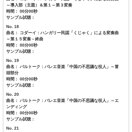
～導入部（主題）＆第１～第３変奏
時間： 00分00秒
サンプル試聴：
No. 18
曲名： コダーイ：ハンガリー民謡「くじゃく」による変奏曲
～第１５変奏－終曲
時間： 00分00秒
サンプル試聴：
No. 19
曲名： バルトーク：バレエ音楽「中国の不思議な役人」～冒
頭部分
時間： 00分00秒
サンプル試聴：
No. 20
曲名： バルトーク：バレエ音楽「中国の不思議な役人」～エ
ンディング
時間： 00分00秒
サンプル試聴：
No. 21