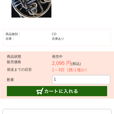
商品種別：
CD
在庫：
在庫あり
商品状態
発売中
販売価格
2,095 円
(税込)
発送までの目安
1～3日《残り僅か》
数量