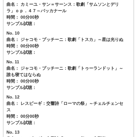
曲名： カミーユ・サン＝サーンス：歌劇「サムソンとデリ
ラ」ｏｐ．４７～バッカナール
時間： 00分00秒
サンプル試聴：
No. 10
曲名： ジャコモ・プッチーニ：歌劇「トスカ」～星は光りぬ
時間： 00分00秒
サンプル試聴：
No. 11
曲名： ジャコモ・プッチーニ：歌劇「トゥーランドット」～
誰も寝てはならぬ
時間： 00分00秒
サンプル試聴：
No. 12
曲名： レスピーギ：交響詩「ローマの祭」～チェルチェンセ
ス
時間： 00分00秒
サンプル試聴：
No. 13