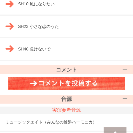
SH10 風になりたい
SH23 小さな恋のうた
SH46 負けないで
コメント
音源
実演参考音源
ミュージックエイト（みんなの鍵盤ハーモニカ）