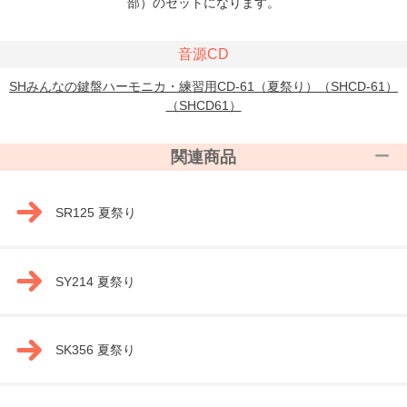
部）のセットになります。
音源CD
SHみんなの鍵盤ハーモニカ・練習用CD-61（夏祭り）（SHCD-61）
（SHCD61）
関連商品
SR125 夏祭り
SY214 夏祭り
SK356 夏祭り