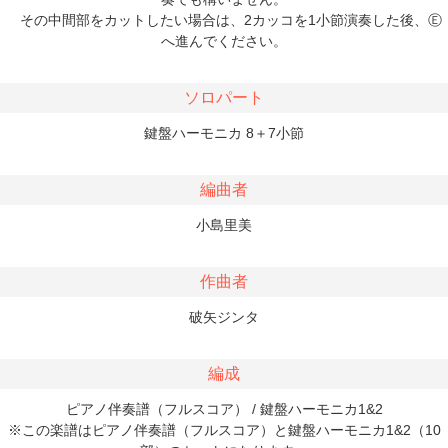
その中間部をカットしたい場合は、2カッコを1小節演奏した後、Ⓔ
へ進んでください。
ソロパート
鍵盤ハーモニカ 8＋7小節
編曲者
小島里美
作曲者
破矢ジンタ
編成
ピアノ伴奏譜（フルスコア） / 鍵盤ハーモニカ1&2
※この楽譜はピアノ伴奏譜（フルスコア）と鍵盤ハーモニカ1&2（10