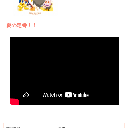
夏の定番！！