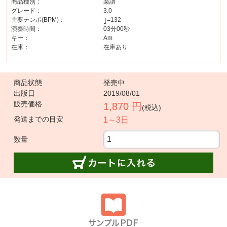
商品種別：
楽譜
グレード：
3.0
主要テンポ(BPM)：
=132
演奏時間：
03分00秒
キー：
Am
在庫：
在庫あり
商品状態
発売中
出版日
2019/08/01
販売価格
1,870 円
(税込)
発送までの目安
1～3日
数量