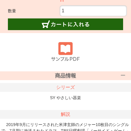
数量
商品情報
シリーズ
SY やさしい器楽
解説
2019年9月にリリースされた米津玄師のメジャー10枚目のシングル
で、7月期に放送されたドラマ、TBS日曜劇場「ノーサイド・ゲーム」