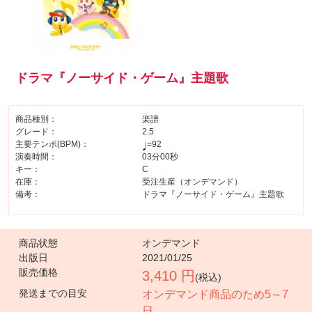
ドラマ『ノーサイド・ゲーム』主題歌
商品種別：
楽譜
グレード：
2.5
主要テンポ(BPM)：
=92
演奏時間：
03分00秒
キー：
C
在庫：
受注生産（オンデマンド）
備考：
ドラマ『ノーサイド・ゲーム』主題歌
商品状態
オンデマンド
出版日
2021/01/25
販売価格
3,410 円
(税込)
発送までの目安
オンデマンド商品のため5～7
日