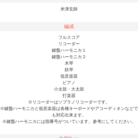
米津玄師
編成
フルスコア
リコーダー
鍵盤ハーモニカ１
鍵盤ハーモニカ２
木琴
鉄琴
低音楽器
ピアノ
小太鼓・大太鼓
打楽器
※リコーダーはソプラノリコーダーです。
※鍵盤ハーモニカと低音楽器は各種キーボードやアコーディオンなどで
も対応出来ます。
※鍵盤ハーモニカには指番号がついています。参考にしてください。