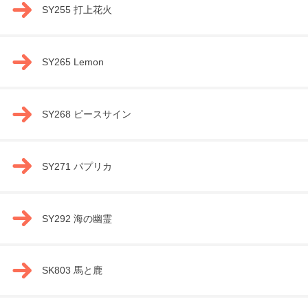
SY255 打上花火
SY265 Lemon
SY268 ピースサイン
SY271 パプリカ
SY292 海の幽霊
SK803 馬と鹿