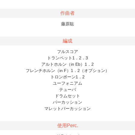
作曲者
藤原聡
編成
フルスコア
トランペット1．2．3
アルトホルン（in Eb）1．2
フレンチホルン（in F）1．2（オプション）
トロンボーン1．2
ユーフォニアム
テューバ
ドラムセット
パーカッション
マレットパーカッション
使用Perc.