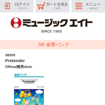
SB 金管バンド
SB509
Pretender
Official髭男dism