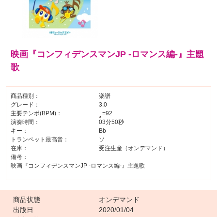
映画『コンフィデンスマンJP -ロマンス編-』主題
歌
商品種別：
楽譜
グレード：
3.0
主要テンポ(BPM)：
=92
演奏時間：
03分50秒
キー：
Bb
トランペット最高音：
ソ
在庫：
受注生産（オンデマンド）
備考：
映画『コンフィデンスマンJP -ロマンス編-』主題歌
商品状態
オンデマンド
出版日
2020/01/04