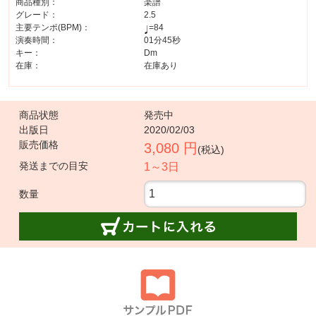
商品種別：
楽譜
グレード：
2.5
主要テンポ(BPM)：
=84
演奏時間：
01分45秒
キー：
Dm
在庫：
在庫あり
商品状態
発売中
出版日
2020/02/03
販売価格
3,080 円
(税込)
発送までの目安
1～3日
数量