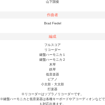
山下国俊
作曲者
Brad Fiedel
編成
フルスコア
リコーダー
鍵盤ハーモニカ１
鍵盤ハーモニカ２
木琴
鉄琴
低音楽器
ピアノ
小太鼓・大太鼓
打楽器
※リコーダーはソプラノリコーダーです。
※鍵盤ハーモニカと低音楽器は各種キーボードやアコーディオンなどで
も対応出来ます。