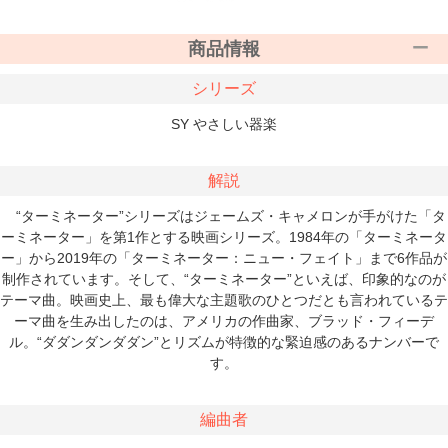
商品情報
シリーズ
SY やさしい器楽
解説
“ターミネーター”シリーズはジェームズ・キャメロンが手がけた「タ
ーミネーター」を第1作とする映画シリーズ。1984年の「ターミネータ
ー」から2019年の「ターミネーター：ニュー・フェイト」まで6作品が
制作されています。そして、“ターミネーター”といえば、印象的なのが
テーマ曲。映画史上、最も偉大な主題歌のひとつだとも言われているテ
ーマ曲を生み出したのは、アメリカの作曲家、ブラッド・フィーデ
ル。“ダダンダンダダン”とリズムが特徴的な緊迫感のあるナンバーで
す。
編曲者