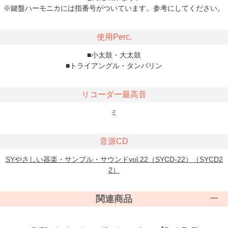
※鍵盤ハーモニカには指番号がついています。参考にしてください。
使用Perc.
■小太鼓・大太鼓
■トライアングル・タンバリン
リコーダー最高音
ミ
音源CD
SYやさしい器楽・サンプル・サウンドvol.22（SYCD-22）（SYCD2
2）
関連商品