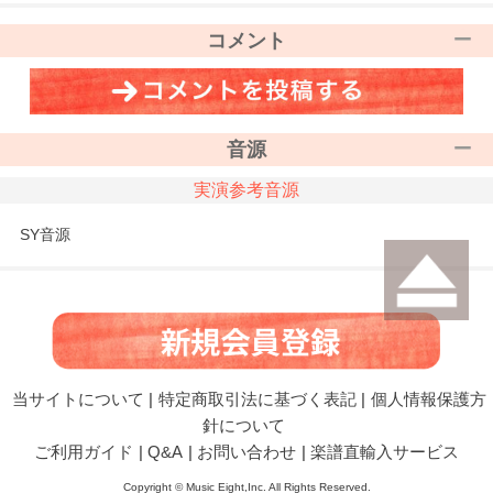
コメント
音源
実演参考音源
SY音源
当サイトについて
|
特定商取引法に基づく表記
|
個人情報保護方
針について
ご利用ガイド
|
Q&A
|
お問い合わせ
|
楽譜直輸入サービス
Copyright © Music Eight,Inc. All Rights Reserved.