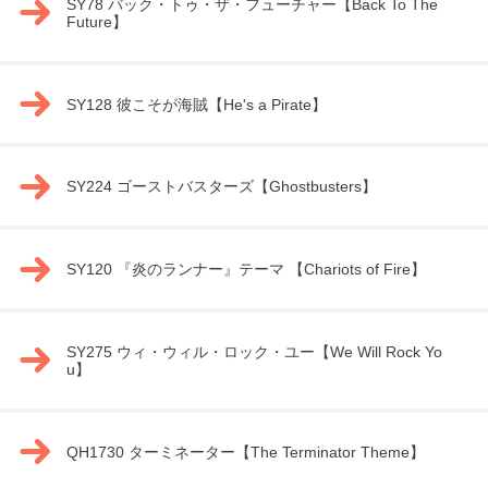
SY78 バック・トゥ・ザ・フューチャー【Back To The
Future】
SY128 彼こそが海賊【He's a Pirate】
SY224 ゴーストバスターズ【Ghostbusters】
SY120 『炎のランナー』テーマ 【Chariots of Fire】
SY275 ウィ・ウィル・ロック・ユー【We Will Rock Yo
u】
QH1730 ターミネーター【The Terminator Theme】