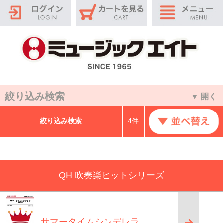
絞り込み検索
▼ 開く
絞り込み検索
4件
QH 吹奏楽ヒットシリーズ
サマータイムシンデレラ