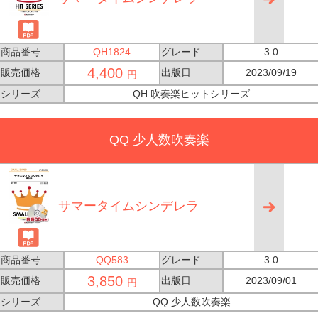
商品番号
QH1824
グレード
3.0
4,400
販売価格
出版日
2023/09/19
円
シリーズ
QH 吹奏楽ヒットシリーズ
QQ 少人数吹奏楽
サマータイムシンデレラ
商品番号
QQ583
グレード
3.0
3,850
販売価格
出版日
2023/09/01
円
シリーズ
QQ 少人数吹奏楽