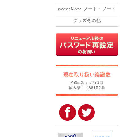
note:Note ノート・ノート
グッズその他
現在取り扱い楽譜数
M8出版： 7782曲
輸入譜： 188152曲