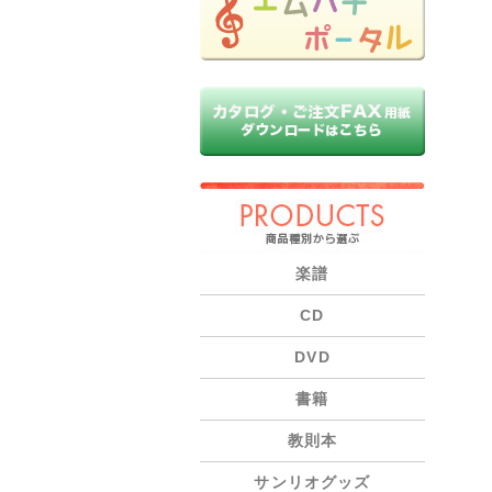
PRODUCTS
楽譜
CD
DVD
書籍
教則本
サンリオグッズ