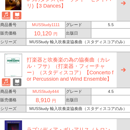
リ)【3 Dances】
商品番号
MUSStudy1111
グレード
5.5
10,120
販売価格
出版日
円
シリーズ
MUSStudy 輸入吹奏楽協奏曲（スタディスコアのみ）
打楽器と吹奏楽の為の協奏曲（カレ
ル・フサ）（打楽器・フィーチャ
ー）（スタディスコア）【Concerto f
or Percussion and Wind Ensemble】
商品番号
MUSStudy444
グレード
4.5
8,910
販売価格
出版日
円
シリーズ
MUSStudy 輸入吹奏楽協奏曲（スタディスコアのみ）
ラプソディア・ボレアリス（トロン