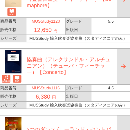
maphore】
商品番号
MUSStudy1120
グレード
5.5
12,650
販売価格
出版日
円
シリーズ
MUSStudy 輸入吹奏楽協奏曲（スタディスコアのみ）
協奏曲（アレクサンドル・アルチュ
ニアン）（テューバ・フィーチャ
ー）【Concerto】
商品番号
MUSStudy1116
グレード
4.5
6,380
販売価格
出版日
円
シリーズ
MUSStudy 輸入吹奏楽協奏曲（スタディスコアのみ）
3つのダンス (ローランド・セントパ