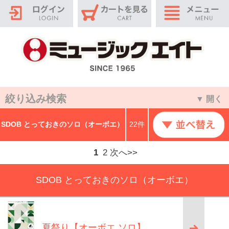
絞り込み検索
▼ 開く
SDOB とっておきのソロ（オーボエ）
22件
1
2
次へ>>
SDOB とっておきのソロ（オーボエ）
夏祭り【オーボエ ソロ】