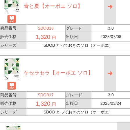
青と夏【オーボエ ソロ】
商品番号
SDOB18
グレード
3.0
1,320
販売価格
出版日
2025/07/08
円
シリーズ
SDOB とっておきのソロ（オーボエ）
ケセラセラ【オーボエ ソロ】
商品番号
SDOB17
グレード
3.0
1,320
販売価格
出版日
2025/03/24
円
シリーズ
SDOB とっておきのソロ（オーボエ）