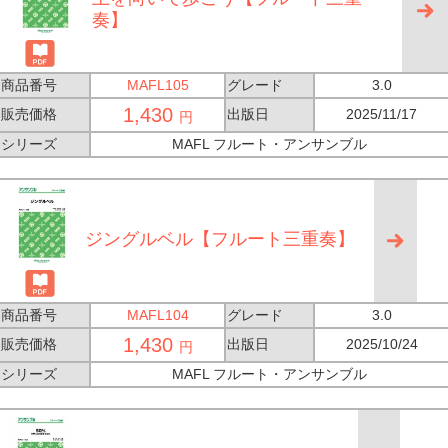
奏】
商品番号
MAFL105
グレード
3.0
1,430
販売価格
出版日
2025/11/17
円
シリーズ
MAFL フルート・アンサンブル
ジングルベル【フルート三重奏】
商品番号
MAFL104
グレード
3.0
1,430
販売価格
出版日
2025/10/24
円
シリーズ
MAFL フルート・アンサンブル