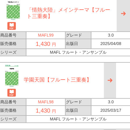
「情熱大陸」メインテーマ【フルー
ト三重奏】
商品番号
MAFL99
グレード
3.0
1,430
販売価格
出版日
2025/04/08
円
シリーズ
MAFL フルート・アンサンブル
学園天国【フルート三重奏】
商品番号
MAFL98
グレード
3.0
1,430
販売価格
出版日
2025/03/17
円
シリーズ
MAFL フルート・アンサンブル