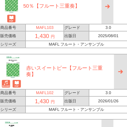
50％【フルート三重奏】
商品番号
MAFL103
グレード
3.0
1,430
販売価格
出版日
2025/08/01
円
シリーズ
MAFL フルート・アンサンブル
赤いスイートピー【フルート三重
奏】
商品番号
MAFL102
グレード
3.0
1,430
販売価格
出版日
2026/01/26
円
シリーズ
MAFL フルート・アンサンブル