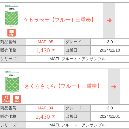
ケセラセラ【フルート三重奏】
商品番号
MAFL95
グレード
3.0
1,430
販売価格
出版日
2024/11/18
円
シリーズ
MAFL フルート・アンサンブル
さくらさくら【フルート三重奏】
商品番号
MAFL94
グレード
3.0
1,430
販売価格
出版日
2024/11/01
円
シリーズ
MAFL フルート・アンサンブル