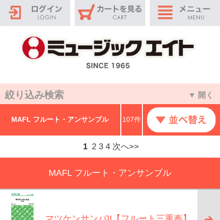
絞り込み検索
▼ 開く
MAFL フルート・アンサンブル
107件
1
2
3
4
次へ>>
MAFL フルート・アンサンブル
マツケンサンバII【フルート三重奏】