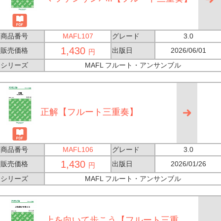
商品番号
MAFL107
グレード
3.0
1,430
販売価格
出版日
2026/06/01
円
シリーズ
MAFL フルート・アンサンブル
正解【フルート三重奏】
商品番号
MAFL106
グレード
3.0
1,430
販売価格
出版日
2026/01/26
円
シリーズ
MAFL フルート・アンサンブル
上を向いて歩こう【フルート三重