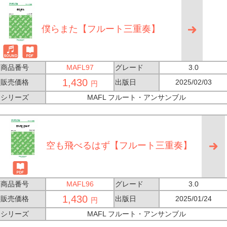
僕らまた【フルート三重奏】
商品番号
MAFL97
グレード
3.0
1,430
販売価格
出版日
2025/02/03
円
シリーズ
MAFL フルート・アンサンブル
空も飛べるはず【フルート三重奏】
商品番号
MAFL96
グレード
3.0
1,430
販売価格
出版日
2025/01/24
円
シリーズ
MAFL フルート・アンサンブル