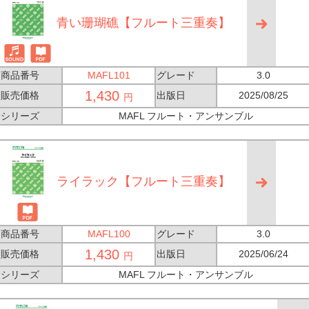
青い珊瑚礁【フルート三重奏】
商品番号
MAFL101
グレード
3.0
1,430
販売価格
出版日
2025/08/25
円
シリーズ
MAFL フルート・アンサンブル
ライラック【フルート三重奏】
商品番号
MAFL100
グレード
3.0
1,430
販売価格
出版日
2025/06/24
円
シリーズ
MAFL フルート・アンサンブル