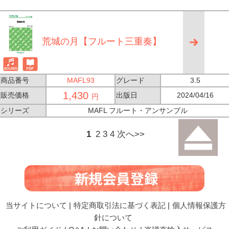
荒城の月【フルート三重奏】
商品番号
MAFL93
グレード
3.5
1,430
販売価格
出版日
2024/04/16
円
シリーズ
MAFL フルート・アンサンブル
1
2
3
4
次へ>>
当サイトについて
|
特定商取引法に基づく表記
|
個人情報保護方
針について