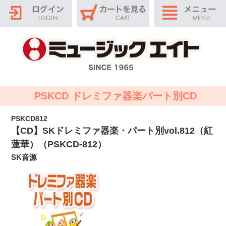
PSKCD ドレミファ器楽パート別CD
PSKCD812
【CD】SKドレミファ器楽・パート別vol.812（紅
蓮華）（PSKCD-812）
SK音源