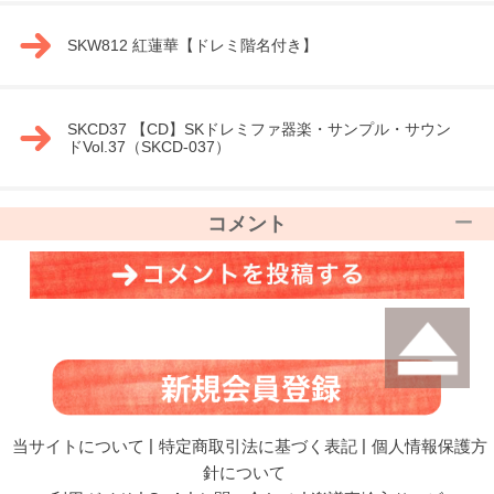
SKW812 紅蓮華【ドレミ階名付き】
SKCD37 【CD】SKドレミファ器楽・サンプル・サウン
ドVol.37（SKCD-037）
コメント
当サイトについて
|
特定商取引法に基づく表記
|
個人情報保護方
針について