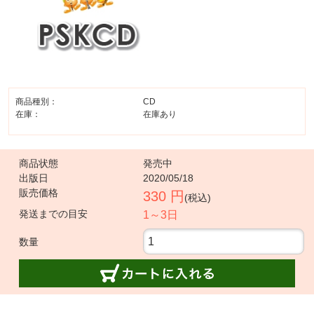
商品種別：
CD
在庫：
在庫あり
商品状態
発売中
出版日
2020/05/18
販売価格
330 円
(税込)
発送までの目安
1～3日
数量