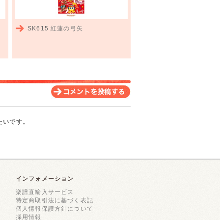
SK615
紅蓮の弓矢
たいです。
インフォメーション
楽譜直輸入サービス
特定商取引法に基づく表記
個人情報保護方針について
採用情報