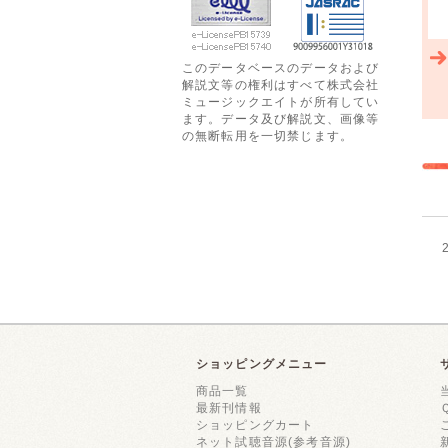
このデータベースのデータおよび
解説文等の権利はすべて株式会社
ミュージックエイトが所有してい
ます。データ及び解説文、画像等
の無断転用を一切禁じます。
ショッピングメニュー
商品一覧
最新刊情報
ショッピングカート
ネット試聴音源(参考音源)