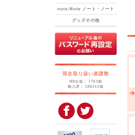
note:Note ノート・ノート
グッズその他
現在取り扱い楽譜数
M8出版： 7783曲
輸入譜： 188242曲