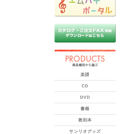
PRODUCTS
楽譜
CD
DVD
書籍
教則本
サンリオグッズ