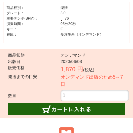
商品種別：
楽譜
グレード：
3.0
主要テンポ(BPM)：
=76
演奏時間：
03分20秒
キー：
G
在庫：
受注生産（オンデマンド）
商品状態
オンデマンド
出版日
2020/06/08
販売価格
1,870 円
(税込)
発送までの目安
オンデマンド出版のため5～7
日
数量