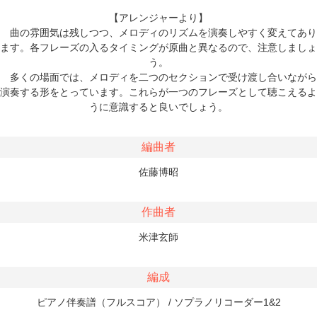
【アレンジャーより】
曲の雰囲気は残しつつ、メロディのリズムを演奏しやすく変えてあり
ます。各フレーズの入るタイミングが原曲と異なるので、注意しましょ
う。
多くの場面では、メロディを二つのセクションで受け渡し合いながら
演奏する形をとっています。これらが一つのフレーズとして聴こえるよ
うに意識すると良いでしょう。
編曲者
佐藤博昭
作曲者
米津玄師
編成
ピアノ伴奏譜（フルスコア） / ソプラノリコーダー1&2