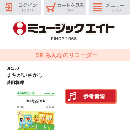
SR みんなのリコーダー
SR153
まちがいさがし
菅田将暉