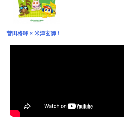
菅田将暉 × 米津玄師！