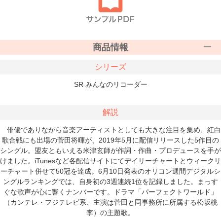
商品情報
シリーズ
SR みんなのリコーダー
解説
俳優でありながら音楽アーティストとしても大きな注目を集め、紅白
歌合戦にも出場の菅田将暉が、2019年5月に配信リリースした5作目の
シングル。盟友ともいえる米津玄師が作詞・作曲・プロデュースを手が
けました。iTunesなど各配信サイトにてデイリーチャートとウィークリ
ーチャート併せて50冠を達成。6月10日発表のオリコン週間デジタルシ
ングルランキングでは、自身初の3週連続1位を記録しました。まっす
ぐな歌声が心に響くナンバーです。ドラマ「パーフェクトワールド」
（カンテレ・フジテレビ系、主演は菅田と同事務所に所属する松坂桃
李）の主題歌。