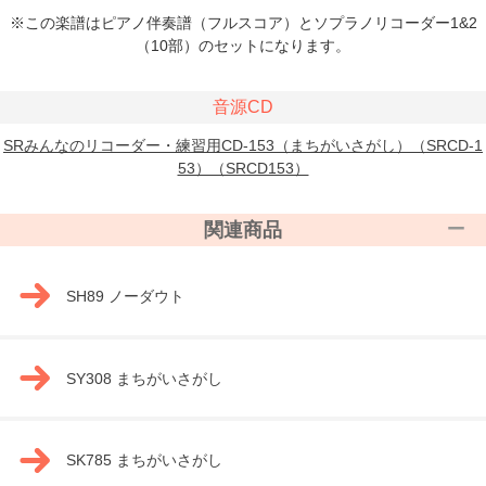
※この楽譜はピアノ伴奏譜（フルスコア）とソプラノリコーダー1&2
（10部）のセットになります。
音源CD
SRみんなのリコーダー・練習用CD-153（まちがいさがし）（SRCD-1
53）（SRCD153）
関連商品
SH89 ノーダウト
SY308 まちがいさがし
SK785 まちがいさがし