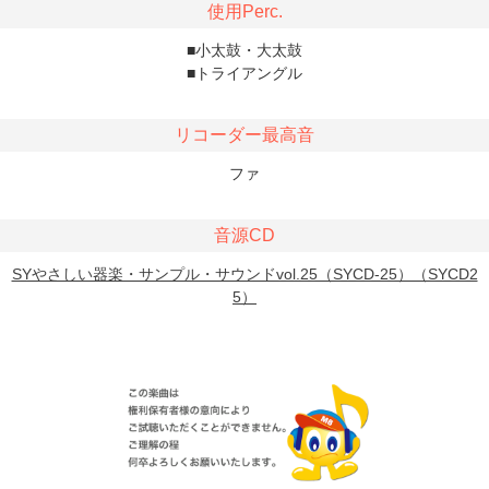
使用Perc.
■小太鼓・大太鼓
■トライアングル
リコーダー最高音
ファ
音源CD
SYやさしい器楽・サンプル・サウンドvol.25（SYCD-25）（SYCD2
5）