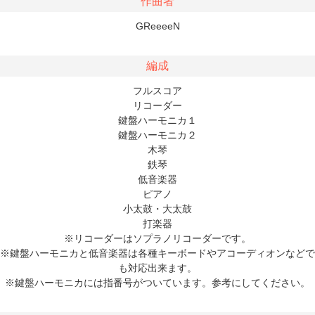
作曲者
GReeeeN
編成
フルスコア
リコーダー
鍵盤ハーモニカ１
鍵盤ハーモニカ２
木琴
鉄琴
低音楽器
ピアノ
小太鼓・大太鼓
打楽器
※リコーダーはソプラノリコーダーです。
※鍵盤ハーモニカと低音楽器は各種キーボードやアコーディオンなどで
も対応出来ます。
※鍵盤ハーモニカには指番号がついています。参考にしてください。