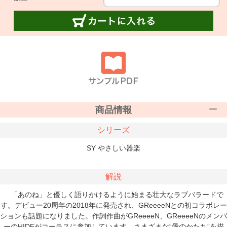
商品情報
シリーズ
SY やさしい器楽
解説
「あのね」と優しく語りかけるように始まる壮大なラブバラードで
す。デビュー20周年の2018年に発売され、GReeeeNとの初コラボレー
ションも話題になりました。作詞作曲がGReeeeN、GReeeeNのメンバ
ーのHIDEがコーラスに参加しています。さまざまな“愛のかたち”を描