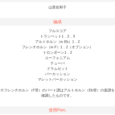
山里佐和子
編成
フルスコア
トランペット1．2．3
アルトホルン（in Eb）1．2
フレンチホルン（in F）1．2（オプション）
トロンボーン1．2
ユーフォニアム
テューバ
ドラムセット
パーカッション
マレットパーカッション
※フレンチホルン（F管）のパート譜はアルトホルン（Eb管）の楽譜を
移調したものです。
使用Perc.