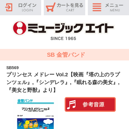
SB 金管バンド
SB569
プリンセス メドレー Vol.2【映画『塔の上のラプ
ンツェル』,『シンデレラ』,『眠れる森の美女』,
『美女と野獣』より】