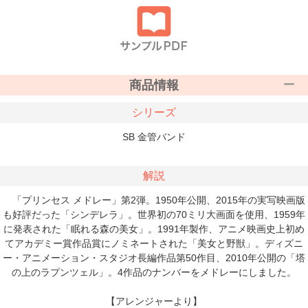
商品情報
シリーズ
SB 金管バンド
解説
「プリンセス メドレー」第2弾。1950年公開、2015年の実写映画版
も好評だった「シンデレラ」。世界初の70ミリ大画面を使用、1959年
に発表された「眠れる森の美女」。1991年製作、アニメ映画史上初め
てアカデミー賞作品賞にノミネートされた「美女と野獣」。ディズニ
ー・アニメーション・スタジオ長編作品第50作目、2010年公開の「塔
の上のラプンツェル」。4作品のナンバーをメドレーにしました。
【アレンジャーより】