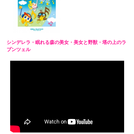
シンデレラ・眠れる森の美女・美女と野獣・塔の上のラ
プンツェル