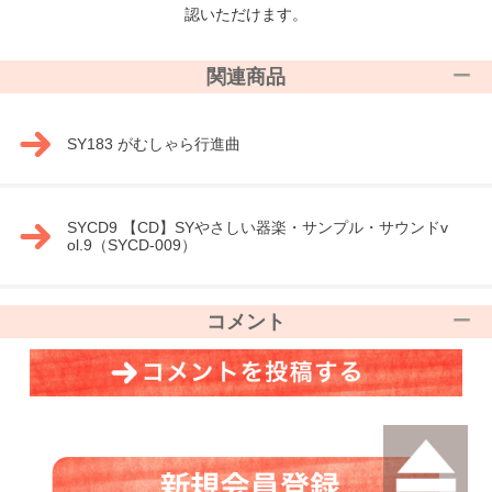
認いただけます。
関連商品
SY183 がむしゃら行進曲
SYCD9 【CD】SYやさしい器楽・サンプル・サウンドv
ol.9（SYCD-009）
コメント