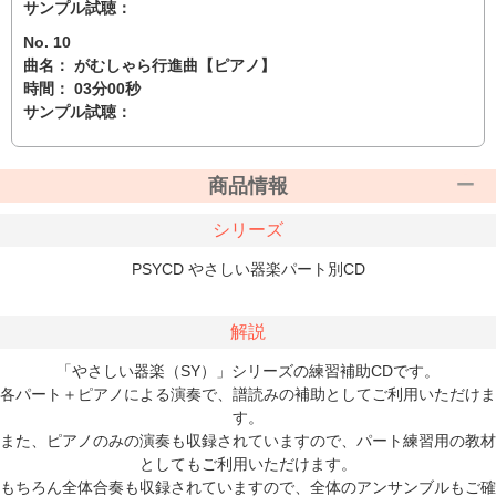
サンプル試聴：
No. 10
曲名： がむしゃら行進曲【ピアノ】
時間： 03分00秒
サンプル試聴：
商品情報
シリーズ
PSYCD やさしい器楽パート別CD
解説
「やさしい器楽（SY）」シリーズの練習補助CDです。
各パート＋ピアノによる演奏で、譜読みの補助としてご利用いただけま
す。
また、ピアノのみの演奏も収録されていますので、パート練習用の教材
としてもご利用いただけます。
もちろん全体合奏も収録されていますので、全体のアンサンブルもご確