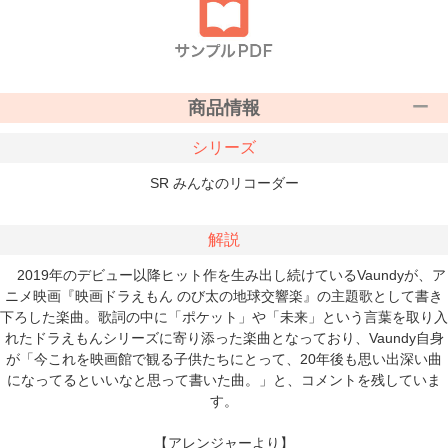
商品情報
シリーズ
SR みんなのリコーダー
解説
2019年のデビュー以降ヒット作を生み出し続けているVaundyが、ア
ニメ映画『映画ドラえもん のび太の地球交響楽』の主題歌として書き
下ろした楽曲。歌詞の中に「ポケット」や「未来」という言葉を取り入
れたドラえもんシリーズに寄り添った楽曲となっており、Vaundy自身
が「今これを映画館で観る子供たちにとって、20年後も思い出深い曲
になってるといいなと思って書いた曲。」と、コメントを残していま
す。
【アレンジャーより】