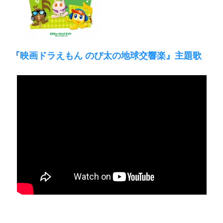
『映画ドラえもん のび太の地球交響楽』主題歌