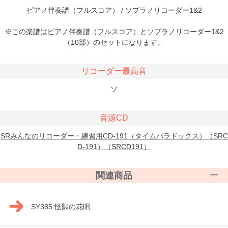
ピアノ伴奏譜（フルスコア） / ソプラノリコーダー1&2
※この楽譜はピアノ伴奏譜（フルスコア）とソプラノリコーダー1&2
（10部）のセットになります。
リコーダー最高音
ソ
音源CD
SRみんなのリコーダー・練習用CD-191（タイムパラドックス）（SRC
D-191）（SRCD191）
関連商品
SY385 怪獣の花唄