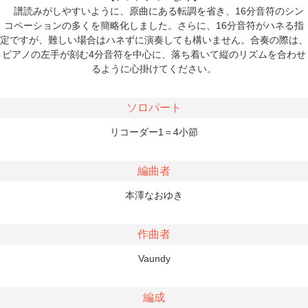
譜読みがしやすいように、原曲にある転調を省き、16分音符のシン
コペーションの多くを簡略化しました。さらに、16分音符がハネる指
定ですが、難しい場合はハネずに演奏しても構いません。合奏の際は、
ピアノの左手が刻む4分音符を中心に、落ち着いて縦のリズムを合わせ
るように心掛けてください。
ソロパート
リコーダー1＝4小節
編曲者
本澤なおゆき
作曲者
Vaundy
編成