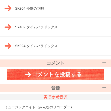
SK904 怪獣の花唄
SY402 タイムパラドックス
SK924 タイムパラドックス
コメント
音源
実演参考音源
ミュージックエイト（みんなのリコーダー）