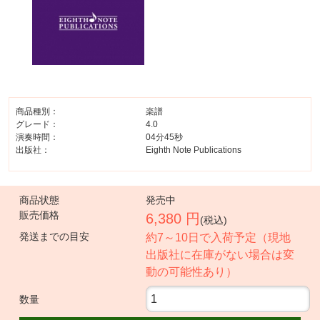
商品種別：
楽譜
グレード：
4.0
演奏時間：
04分45秒
出版社：
Eighth Note Publications
商品状態
発売中
販売価格
6,380 円
(税込)
発送までの目安
約7～10日で入荷予定（現地
出版社に在庫がない場合は変
動の可能性あり）
数量