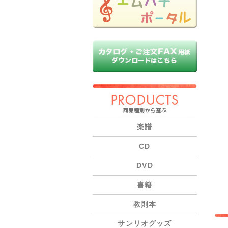
PRODUCTS
楽譜
CD
DVD
書籍
教則本
サンリオグッズ