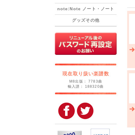
note:Note ノート・ノート
グッズその他
現在取り扱い楽譜数
M8出版： 7783曲
輸入譜： 188320曲