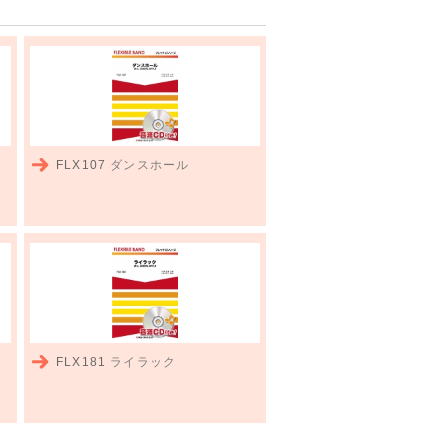
FLX107
ダンスホール
FLX181
ライラック