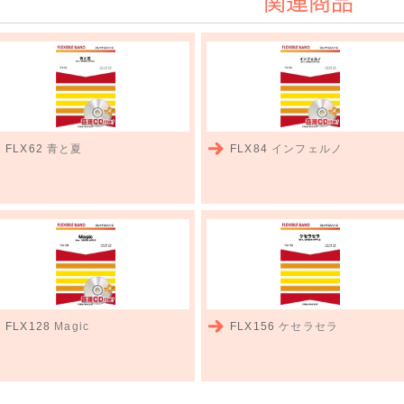
関連商品
FLX62
青と夏
FLX84
インフェルノ
FLX128
Magic
FLX156
ケセラセラ