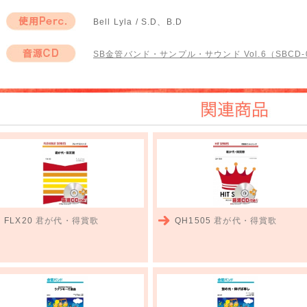
Bell Lyla / S.D、B.D
使用Perc.
SB金管バンド・サンプル・サウンド Vol.6（SBCD-
音源CD
関連商品
FLX20
君が代・得賞歌
QH1505
君が代・得賞歌