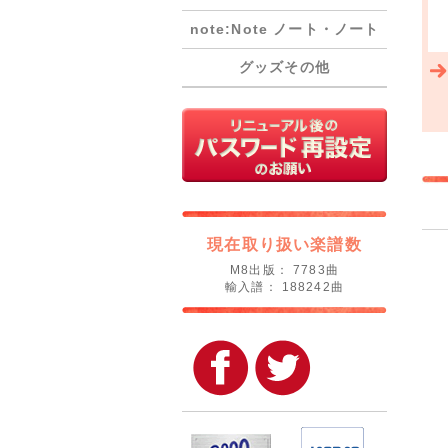
note:Note ノート・ノート
グッズその他
現在取り扱い楽譜数
M8出版： 7783曲
輸入譜： 188242曲