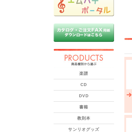
PRODUCTS
楽譜
CD
DVD
書籍
教則本
サンリオグッズ