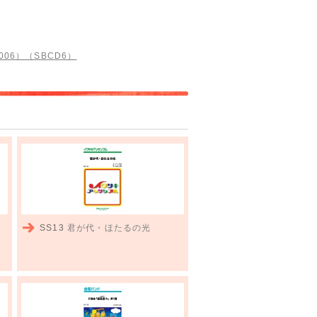
006）（SBCD6）
SS13
君が代・ほたるの光