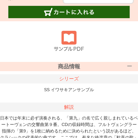
商品情報
シリーズ
SS イワサキアンサンブル
解説
日本では年末に必ず演奏される、「第九」の名で広く親しまれているベ
ートーヴェンの交響曲第９番。CDの収録時間は、フルトヴェングラー
指揮の「第9」を1枚に納めるために決められたという説があるほど、
クラシックの代表的な曲です。ここでは、有名な終楽章の「歓喜の歌」