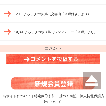
SY16 よろこびの歌(第九交響曲「合唱付き」より）
QQ41 よろこびの歌（第九シンフォニー「合唱」より）
コメント
当サイトについて
|
特定商取引法に基づく表記
|
個人情報保護方
針について