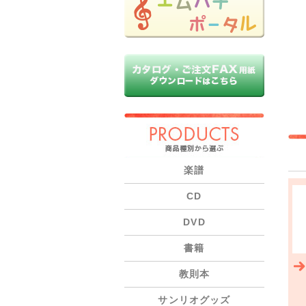
PRODUCTS
楽譜
CD
DVD
書籍
教則本
サンリオグッズ