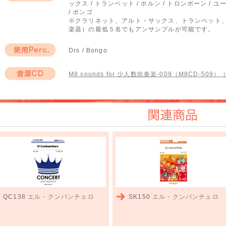
ックス / トランペット / ホルン / トロンボーン / 
編成
/ ボンゴ
※クラリネット、アルト・サックス、トランペット
楽器）の最低５名でもアンサンブルが可能です。
Drs / Bongo
使用Perc.
M8 sounds for 少人数吹奏楽-009（M8CD-509）
音源CD
関連商品
QC138
エル・クンバンチェロ
SK150
エル・クンバンチェロ