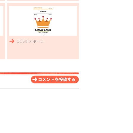
QQ53
テキーラ