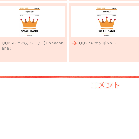
QQ366
コパカバーナ【Copacab
QQ274
マンボNo.5
ana】
コメント