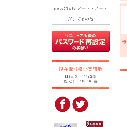
note:Note ノート・ノート
グッズその他
現在取り扱い楽譜数
M8出版： 7782曲
輸入譜： 188066曲