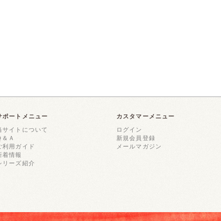
サポートメニュー
カスタマーメニュー
当サイトについて
ログイン
Ｑ＆Ａ
新規会員登録
ご利用ガイド
メールマガジン
新着情報
シリーズ紹介