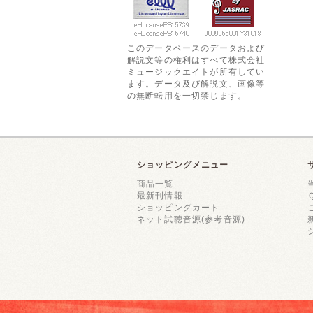
このデータベースのデータおよび
解説文等の権利はすべて株式会社
ミュージックエイトが所有してい
ます。データ及び解説文、画像等
の無断転用を一切禁じます。
ショッピングメニュー
商品一覧
最新刊情報
ショッピングカート
ネット試聴音源(参考音源)