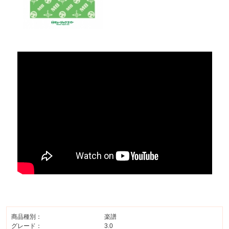
商品種別：
楽譜
グレード：
3.0