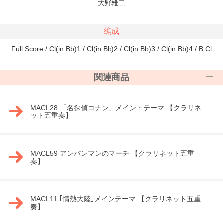
大野雄二
編成
Full Score / Cl(in Bb)1 / Cl(in Bb)2 / Cl(in Bb)3 / Cl(in Bb)4 / B.Cl
関連商品
MACL28 「名探偵コナン」メイン・テーマ 【クラリネ
ット五重奏】
MACL59 アンパンマンのマーチ 【クラリネット五重
奏】
MACL11 ｢情熱大陸｣メインテーマ 【クラリネット五重
奏】