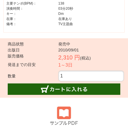
主要テンポ(BPM)：
138
演奏時間：
03分20秒
キー：
Dm
在庫：
在庫あり
備考：
TV主題曲
商品状態
発売中
出版日
2010/09/01
販売価格
2,310 円
(税込)
発送までの目安
1～3日
数量