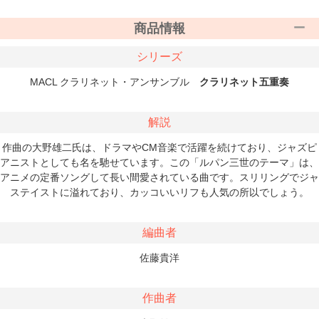
商品情報
シリーズ
MACL クラリネット・アンサンブル
クラリネット五重奏
解説
作曲の大野雄二氏は、ドラマやCM音楽で活躍を続けており、ジャズピ
アニストとしても名を馳せています。この「ルパン三世のテーマ」は、
アニメの定番ソングして長い間愛されている曲です。スリリングでジャ
ステイストに溢れており、カッコいいリフも人気の所以でしょう。
編曲者
佐藤貴洋
作曲者