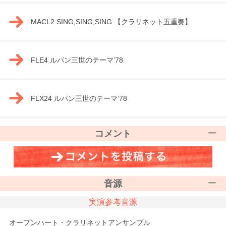
MACL2 SING,SING,SING 【クラリネット五重奏】
FLE4 ルパン三世のテーマ’78
FLX24 ルパン三世のテーマ’78
コメント
音源
実演参考音源
オープンハート・クラリネットアンサンブル