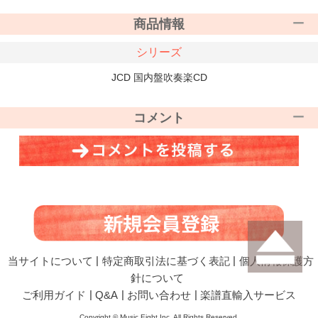
商品情報
シリーズ
JCD 国内盤吹奏楽CD
コメント
当サイトについて
|
特定商取引法に基づく表記
|
個人情報保護方
針について
ご利用ガイド
|
Q&A
|
お問い合わせ
|
楽譜直輸入サービス
Copyright © Music Eight,Inc. All Rights Reserved.