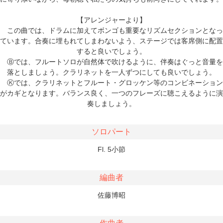
【アレンジャーより】
この曲では、ドラムに加えてボンゴも重要なリズムセクションとなっ
ています。合奏に埋もれてしまわないよう、ステージでは客席側に配置
すると良いでしょう。
Ⓑでは、フルートソロが自然体で吹けるように、伴奏はぐっと音量を
落としましょう。クラリネットを一人ずつにしても良いでしょう。
Ⓚでは、クラリネットとフルート・グロッケン等のコンビネーション
がカギとなります。バランス良く、一つのフレーズに聴こえるように演
奏しましょう。
ソロパート
Fl. 5小節
編曲者
佐藤博昭