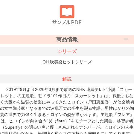
商品情報
シリーズ
QH 吹奏楽ヒットシリーズ
解説
2019年9月より2020年3月まで放送のNHK 連続テレビ小説「スカー
レット」の主題歌。朝ドラ101作目の「スカーレット」は、戦後まもな
く大阪から滋賀の信楽にやってきたヒロイン（戸田恵梨香）が信楽焼初
の女性陶芸家となるまでの波乱万丈の半生を綴る物語。男性ばかりの陶
芸の世界で力強く生きるヒロインの姿が描かれます。主題歌「フレア」
は、ヒロインが向き合う“炎（flare）”をモチーフとした楽曲。越智志帆
（Superfly）の明るい声と優しさあふれるナンバーが、ヒロインの人生
に寄り添いながら、毎朝聴く私たちの気持ちも前向きにしてくれます。