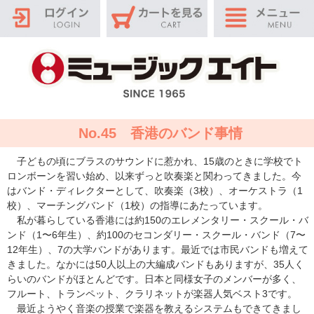
No.45 香港のバンド事情
子どもの頃にブラスのサウンドに惹かれ、15歳のときに学校でト
ロンボーンを習い始め、以来ずっと吹奏楽と関わってきました。今
はバンド・ディレクターとして、吹奏楽（3校）、オーケストラ（1
校）、マーチングバンド（1校）の指導にあたっています。
私が暮らしている香港には約150のエレメンタリー・スクール・バ
ンド（1〜6年生）、約100のセコンダリー・スクール・バンド（7〜
12年生）、7の大学バンドがあります。最近では市民バンドも増えて
きました。なかには50人以上の大編成バンドもありますが、35人く
らいのバンドがほとんどです。日本と同様女子のメンバーが多く、
フルート、トランペット、クラリネットが楽器人気ベスト3です。
最近ようやく音楽の授業で楽器を教えるシステムもできてきまし