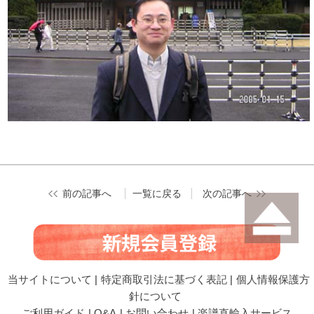
前の記事へ
一覧に戻る
次の記事へ
当サイトについて
|
特定商取引法に基づく表記
|
個人情報保護方
針について
ご利用ガイド
|
Q&A
|
お問い合わせ
|
楽譜直輸入サービス