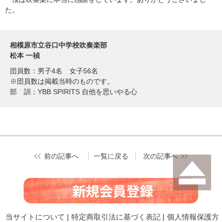
た。
相模原市立谷口中学校吹奏楽部
松本 一禎
団員数：男子4名 女子56名
※団員数は掲載当時のものです。
部 訓：YBB SPIRITS 自他を思いやる心
前の記事へ
一覧に戻る
次の記事へ
当サイトについて
|
特定商取引法に基づく表記
|
個人情報保護方