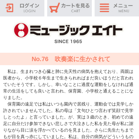
No.76 吹奏楽に生かされて
私は、生まれつき心臓と肺に先天性の病気を抱えており、両親は
医者から、小学校６年生まで生きられればまだ良いほうだと言われ
ていたそうです。しかし、幸いなことに過度な運動をしなければ通
常の生活をしても良いと言われ、保育園、小学校と通えることにな
りました。
保育園の遠足では私はいつも園内で居残り、運動会では見学しか
許されていませんでした。私の母は「文句ひとつ言わず笑顔で見学
しとったよ」と言っていました。が、実は３歳のとき、初めての遠
足に自分だけ参加できない悲しさで大泣きした私を見た母が私に謝
りながら目に涙を浮かべているのを見ました。さらに先生たちまで
もが目を真っ赤にしていました。私は、自分の病気がどういうもの