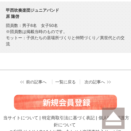
甲西吹奏楽団ジュニアバンド
原 隆啓
団員数：男子8名 女子50名
※団員数は掲載当時のものです。
モットー：子供たちの居場所づくりと仲間づくり／異世代との交
流
前の記事へ
一覧に戻る
次の記事へ
当サイトについて
|
特定商取引法に基づく表記
|
個人情報保護方
針について