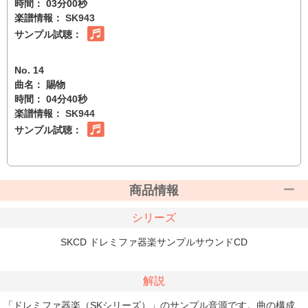
時間： 03分00秒
楽譜情報：
SK943
サンプル試聴：
No. 14
曲名： 賜物
時間： 04分40秒
楽譜情報：
SK944
サンプル試聴：
商品情報
シリーズ
SKCD ドレミファ器楽サンプルサウンドCD
解説
「ドレミファ器楽（SKシリーズ）」のサンプル音源です。曲の構成、