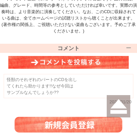
編曲、グレード、時間等の参考としていただければ幸いです。実際の演
奏時は、より音楽的に演奏してください。なお、このCDに収録されて
いる曲は、全てホームページの試聴リストから聴くことが出来ます。
(著作権の関係上、ご視聴いただけない楽曲もございます。予めご了承
くださいませ。)
コメント
怪獣のそれぞれのパートのCDを出し
てくれたら助かります!!なぜ今回は
サンプルなんでしょうか??
2026/01/20