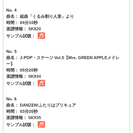
No. 4
曲名： 組曲「くるみ割り人形」より
時間： 04分10秒
楽譜情報：
SK820
サンプル試聴：
No. 5
曲名： J-POP・ステージ Vol.5【Mrs. GREEN APPLEメドレ
ー】
時間： 05分20秒
楽譜情報：
SK934
サンプル試聴：
No. 6
曲名： DANZEN!ふたりはプリキュア
時間： 03分20秒
楽譜情報：
SK935
サンプル試聴：