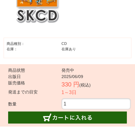
商品種別：
CD
在庫：
在庫あり
商品状態
発売中
出版日
2025/06/09
販売価格
330 円
(税込)
発送までの目安
1～3日
数量