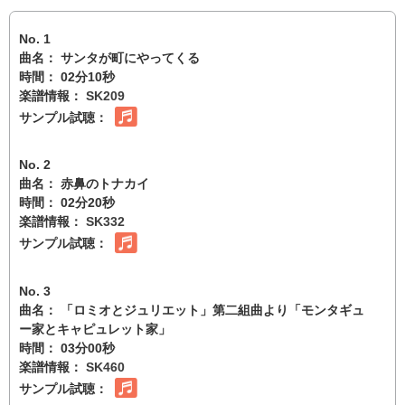
No. 1
曲名： サンタが町にやってくる
時間： 02分10秒
楽譜情報：
SK209
サンプル試聴：
No. 2
曲名： 赤鼻のトナカイ
時間： 02分20秒
楽譜情報：
SK332
サンプル試聴：
No. 3
曲名： 「ロミオとジュリエット」第二組曲より「モンタギュ
ー家とキャピュレット家」
時間： 03分00秒
楽譜情報：
SK460
サンプル試聴：