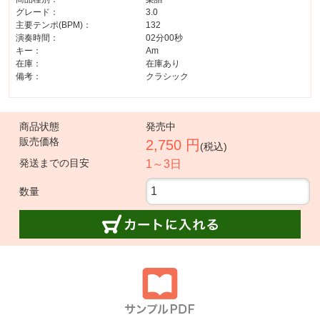
グレード：
3.0
主要テンポ(BPM)：
132
演奏時間：
02分00秒
キー：
Am
在庫：
在庫あり
備考：
クラシック
商品状態
発売中
販売価格
2,750 円
(税込)
発送までの目安
1～3日
数量