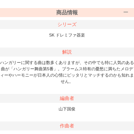
商品情報
シリーズ
SK ドレミファ器楽
解説
ハンガリーに関する曲は数多くありますが、その中でも特に人気のある
曲が「ハンガリー舞曲第5番」。ブラームス特有の憂愁に満ちたメロデ
ィーやハーモニーが日本人の心情にピッタリとマッチするのかも知れま
せん。
編曲者
山下国俊
作曲者