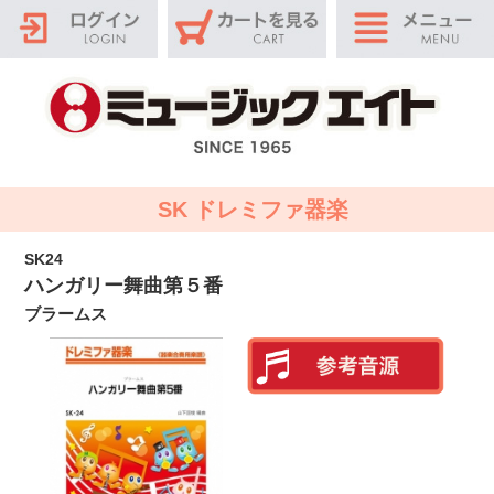
SK ドレミファ器楽
SK24
ハンガリー舞曲第５番
ブラームス