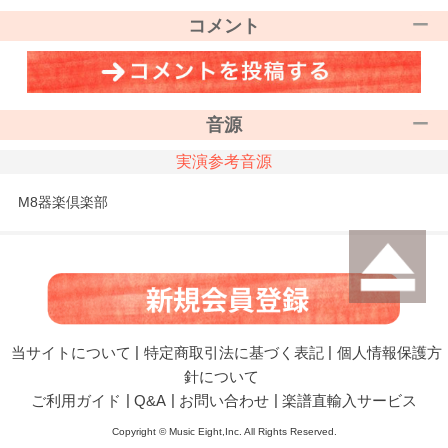
コメント
音源
実演参考音源
M8器楽倶楽部
当サイトについて
|
特定商取引法に基づく表記
|
個人情報保護方
針について
ご利用ガイド
|
Q&A
|
お問い合わせ
|
楽譜直輸入サービス
Copyright © Music Eight,Inc. All Rights Reserved.