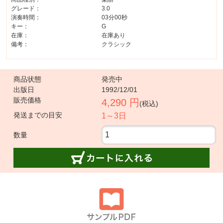
グレード：
3.0
演奏時間：
03分00秒
キー：
G
在庫：
在庫あり
備考：
クラシック
商品状態
発売中
出版日
1992/12/01
販売価格
4,290 円
(税込)
発送までの目安
1～3日
数量