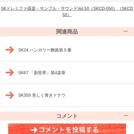
SKドレミファ器楽・サンプル・サウンドVol.50（SKCD-050）（SKCD
50）
関連商品
SK24 ハンガリー舞曲第５番
SK67 「新世界」第4楽章
SK359 美しく青きドナウ
コメント