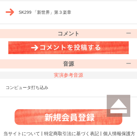
SK299 「新世界」第３楽章
コメント
音源
実演参考音源
コンピュータ打ち込み
当サイトについて
|
特定商取引法に基づく表記
|
個人情報保護方