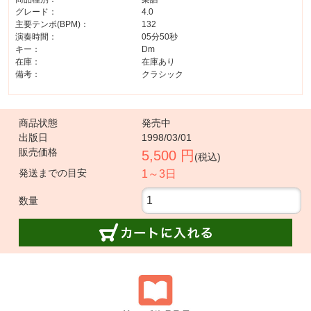
グレード：
4.0
主要テンポ(BPM)：
132
演奏時間：
05分50秒
キー：
Dm
在庫：
在庫あり
備考：
クラシック
商品状態
発売中
出版日
1998/03/01
販売価格
5,500 円
(税込)
発送までの目安
1～3日
数量