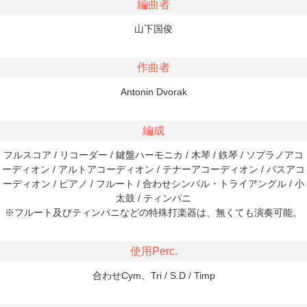
編曲者
山下国俊
作曲者
Antonin Dvorak
編成
フルスコア / リコーダー / 鍵盤ハーモニカ / 木琴 / 鉄琴 / ソプラノアコ
ーディオン / アルトアコーディオン / テナーアコーディオン / バスアコ
ーディオン / ピアノ / フルート / 合わせシンバル・トライアングル / 小
太鼓 / ティンパニ
※フルート及びティンパニなどの特殊打楽器は、無くても演奏可能。
使用Perc.
合わせCym、Tri / S.D / Timp