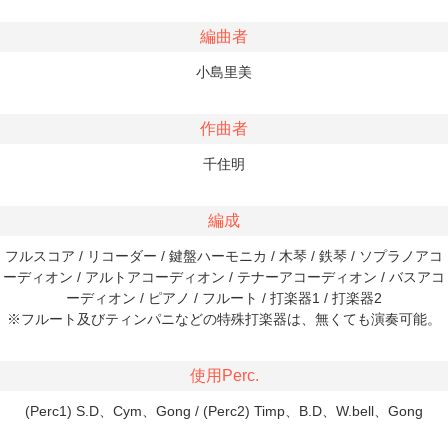
編曲者
小島里美
作曲者
千住明
編成
フルスコア / リコーダー / 鍵盤ハーモニカ / 木琴 / 鉄琴 / ソプラノアコ
ーディオン / アルトアコーディオン / テナーアコーディオン / バスアコ
ーディオン / ピアノ / フルート / 打楽器1 / 打楽器2
※フルート及びティンパニなどの特殊打楽器は、無くても演奏可能。
使用Perc.
(Perc1) S.D、Cym、Gong / (Perc2) Timp、B.D、W.bell、Gong