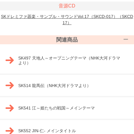
音源CD
SKドレミファ器楽・サンプル・サウンドVol.17（SKCD-017）（SKCD
17）
関連商品
SK497 天地人～オープニングテーマ（NHK大河ドラマ
より）
SK514 龍馬伝（NHK大河ドラマより）
SK541 江～姫たちの戦国～メインテーマ
SK552 JIN-仁- メインタイトル