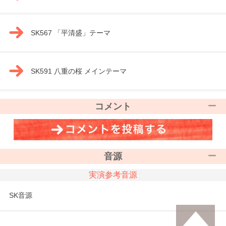
SK567 「平清盛」テーマ
SK591 八重の桜 メインテーマ
コメント
音源
実演参考音源
SK音源