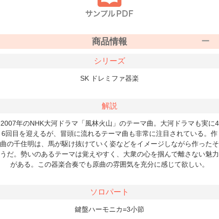
商品情報
シリーズ
SK ドレミファ器楽
解説
2007年のNHK大河ドラマ「風林火山」のテーマ曲。大河ドラマも実に4
6回目を迎えるが、冒頭に流れるテーマ曲も非常に注目されている。作
曲の千住明は、馬が駆け抜けていく姿などをイメージしながら作ったそ
うだ。勢いのあるテーマは覚えやすく、大衆の心を掴んで離さない魅力
がある。この器楽合奏でも原曲の雰囲気を充分に感じて欲しい。
ソロパート
鍵盤ハーモニカ=3小節