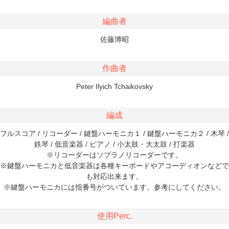
編曲者
佐藤博昭
作曲者
Peter Ilyich Tchaikovsky
編成
フルスコア / リコーダー / 鍵盤ハーモニカ１ / 鍵盤ハーモニカ２ / 木琴 /
鉄琴 / 低音楽器 / ピアノ / 小太鼓・大太鼓 / 打楽器
※リコーダーはソプラノリコーダーです。
※鍵盤ハーモニカと低音楽器は各種キーボードやアコーディオンなどで
も対応出来ます。
※鍵盤ハーモニカには指番号がついています。参考にしてください。
使用Perc.