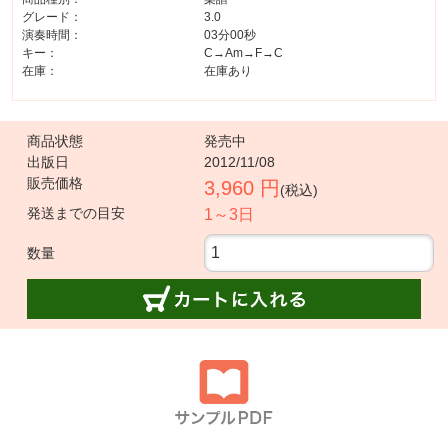
グレード：
3.0
演奏時間：
03分00秒
キー：
C→Am→F→C
在庫：
在庫あり
商品状態
発売中
出版日
2012/11/08
販売価格
3,960 円
(税込)
発送までの目安
1～3日
数量