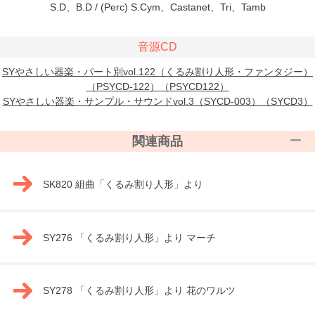
S.D、B.D / (Perc) S.Cym、Castanet、Tri、Tamb
音源CD
SYやさしい器楽・パート別vol.122（くるみ割り人形・ファンタジー）
（PSYCD-122）（PSYCD122）
SYやさしい器楽・サンプル・サウンドvol.3（SYCD-003）（SYCD3）
関連商品
SK820 組曲「くるみ割り人形」より
SY276 「くるみ割り人形」より マーチ
SY278 「くるみ割り人形」より 花のワルツ