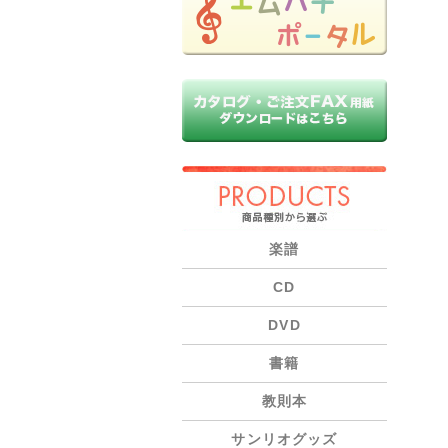
PRODUCTS
楽譜
CD
DVD
書籍
教則本
サンリオグッズ