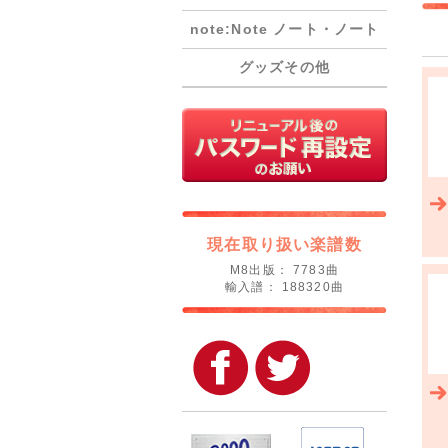
note:Note ノート・ノート
グッズその他
現在取り扱い楽譜数
M8出版： 7783曲
輸入譜： 188320曲