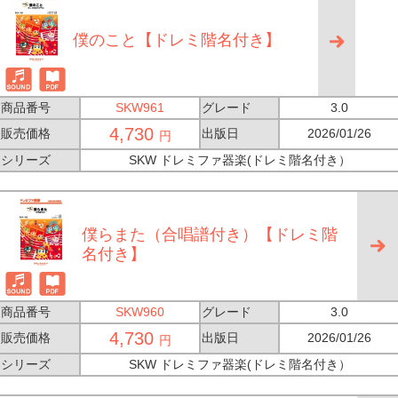
僕のこと【ドレミ階名付き】
商品番号
SKW961
グレード
3.0
4,730
販売価格
出版日
2026/01/26
円
シリーズ
SKW ドレミファ器楽(ドレミ階名付き）
僕らまた（合唱譜付き）【ドレミ階
名付き】
商品番号
SKW960
グレード
3.0
4,730
販売価格
出版日
2026/01/26
円
シリーズ
SKW ドレミファ器楽(ドレミ階名付き）