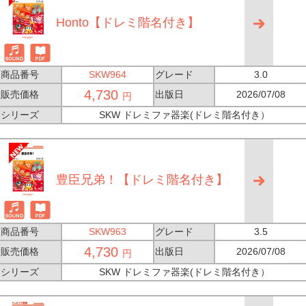
Honto【ドレミ階名付き】
商品番号
SKW964
グレード
3.0
4,730
販売価格
出版日
2026/07/08
円
シリーズ
SKW ドレミファ器楽(ドレミ階名付き）
豊臣兄弟！【ドレミ階名付き】
商品番号
SKW963
グレード
3.5
4,730
販売価格
出版日
2026/07/08
円
シリーズ
SKW ドレミファ器楽(ドレミ階名付き）