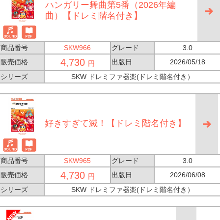
ハンガリー舞曲第5番（2026年編
曲）【ドレミ階名付き】
商品番号
SKW966
グレード
3.0
4,730
販売価格
出版日
2026/05/18
円
シリーズ
SKW ドレミファ器楽(ドレミ階名付き）
好きすぎて滅！【ドレミ階名付き】
商品番号
SKW965
グレード
3.0
4,730
販売価格
出版日
2026/06/08
円
シリーズ
SKW ドレミファ器楽(ドレミ階名付き）