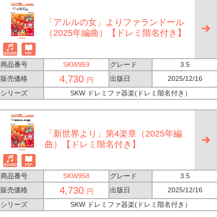
「アルルの女」よりファランドール
（2025年編曲）【ドレミ階名付き】
商品番号
SKW959
グレード
3.5
4,730
販売価格
出版日
2025/12/16
円
シリーズ
SKW ドレミファ器楽(ドレミ階名付き）
「新世界より」第4楽章（2025年編
曲）【ドレミ階名付き】
商品番号
SKW958
グレード
3.5
4,730
販売価格
出版日
2025/12/16
円
シリーズ
SKW ドレミファ器楽(ドレミ階名付き）