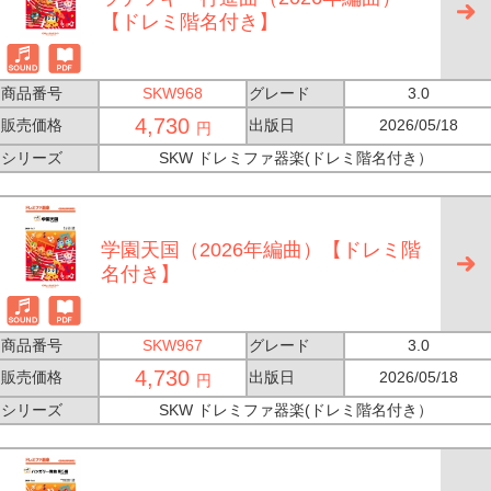
【ドレミ階名付き】
商品番号
SKW968
グレード
3.0
4,730
販売価格
出版日
2026/05/18
円
シリーズ
SKW ドレミファ器楽(ドレミ階名付き）
学園天国（2026年編曲）【ドレミ階
名付き】
商品番号
SKW967
グレード
3.0
4,730
販売価格
出版日
2026/05/18
円
シリーズ
SKW ドレミファ器楽(ドレミ階名付き）