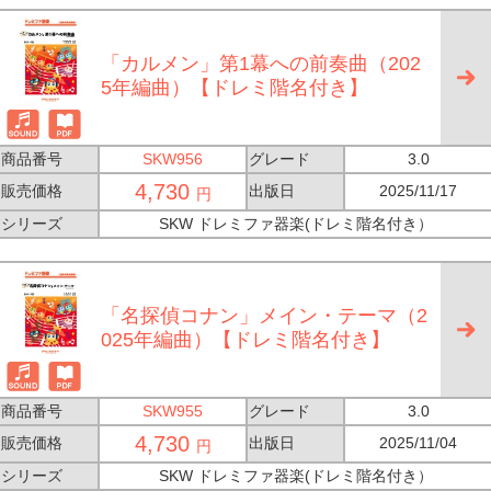
「カルメン」第1幕への前奏曲（202
5年編曲）【ドレミ階名付き】
商品番号
SKW956
グレード
3.0
4,730
販売価格
出版日
2025/11/17
円
シリーズ
SKW ドレミファ器楽(ドレミ階名付き）
「名探偵コナン」メイン・テーマ（2
025年編曲）【ドレミ階名付き】
商品番号
SKW955
グレード
3.0
4,730
販売価格
出版日
2025/11/04
円
シリーズ
SKW ドレミファ器楽(ドレミ階名付き）