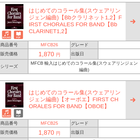
はじめてのコラール集(スウェアリン
ジェン編曲)【Bbクラリネット1,2】F
IRST CHORALES FOR BAND【Bb
CLARINET1,2】
商品番号
MFCB26
グレード
1,870
販売価格
出版日
円
MFCB 輸入はじめてのコラール集(スウェアリンジェン
シリーズ
編曲)
はじめてのコラール集(スウェアリン
ジェン編曲)【オーボエ】FIRST CH
ORALES FOR BAND【OBOE】
商品番号
MFCB25
グレード
1,870
販売価格
出版日
円