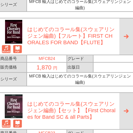
MFCB 輸入はじめてのコラール集(スウェアリンジェン
シリーズ
編曲)
はじめてのコラール集(スウェアリン
ジェン編曲)【フルート】FIRST CH
ORALES FOR BAND【FLUTE】
商品番号
MFCB24
グレード
1,870
販売価格
出版日
円
MFCB 輸入はじめてのコラール集(スウェアリンジェン
シリーズ
編曲)
はじめてのコラール集(スウェアリン
ジェン編曲)【セット】【First Choral
es for Band SC & all Parts】