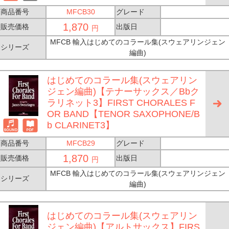
商品番号
MFCB30
グレード
1,870
販売価格
出版日
円
MFCB 輸入はじめてのコラール集(スウェアリンジェン
シリーズ
編曲)
はじめてのコラール集(スウェアリン
ジェン編曲)【テナーサックス／Bbク
ラリネット3】FIRST CHORALES F
OR BAND【TENOR SAXOPHONE/B
b CLARINET3】
商品番号
MFCB29
グレード
1,870
販売価格
出版日
円
MFCB 輸入はじめてのコラール集(スウェアリンジェン
シリーズ
編曲)
はじめてのコラール集(スウェアリン
ジェン編曲)【アルトサックス】FIRS