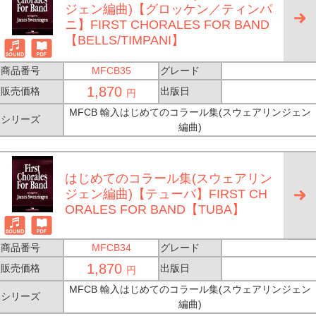
ジェン編曲)【グロッケン／ティンパ
ニ】FIRST CHORALES FOR BAND
【BELLS/TIMPANI】
商品番号
MFCB35
グレード
1,870
販売価格
出版日
円
MFCB 輸入はじめてのコラール集(スウェアリンジェン
シリーズ
編曲)
はじめてのコラール集(スウェアリン
ジェン編曲)【テューバ】FIRST CH
ORALES FOR BAND【TUBA】
商品番号
MFCB34
グレード
1,870
販売価格
出版日
円
MFCB 輸入はじめてのコラール集(スウェアリンジェン
シリーズ
編曲)