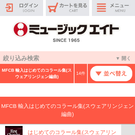
絞り込み検索
▼ 開く
MFCB 輸入はじめてのコラール集(ス
14件
ウェアリンジェン編曲)
MFCB 輸入はじめてのコラール集(スウェアリンジェン
編曲)
はじめてのコラール集(スウェアリン