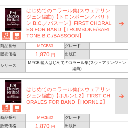
はじめてのコラール集(スウェアリン
ジェン編曲)【トロンボーン／バリト
ン B.C.／バスーン】FIRST CHORAL
ES FOR BAND【TROMBONE/BARI
TONE B.C./BASSOON】
商品番号
MFCB33
グレード
1,870
販売価格
出版日
円
MFCB 輸入はじめてのコラール集(スウェアリンジェン
シリーズ
編曲)
はじめてのコラール集(スウェアリン
ジェン編曲)【ホルン1,2】FIRST CH
ORALES FOR BAND【HORN1,2】
商品番号
MFCB32
グレード
1,870
販売価格
出版日
円