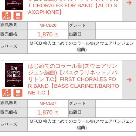
T CHORALES FOR BAND【ALTO S
AXOPHONE】
商品番号
MFCB28
グレード
1,870
販売価格
出版日
円
MFCB 輸入はじめてのコラール集(スウェアリンジェン
シリーズ
編曲)
はじめてのコラール集(スウェアリン
ジェン編曲)【バスクラリネット／バ
リトン T.C】FIRST CHORALES FO
R BAND【BASS CLARINET/BARITO
NE T.C.】
商品番号
MFCB27
グレード
1,870
販売価格
出版日
円
MFCB 輸入はじめてのコラール集(スウェアリンジェン
シリーズ
編曲)