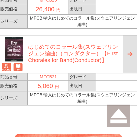
商品番号
MFCB23
グレード
26,400
販売価格
出版日
円
MFCB 輸入はじめてのコラール集(スウェアリンジェン
シリーズ
編曲)
はじめてのコラール集(スウェアリン
ジェン編曲)（コンダクター）【First
Chorales for Band(Conductor)】
商品番号
MFCB21
グレード
5,060
販売価格
出版日
円
MFCB 輸入はじめてのコラール集(スウェアリンジェン
シリーズ
編曲)