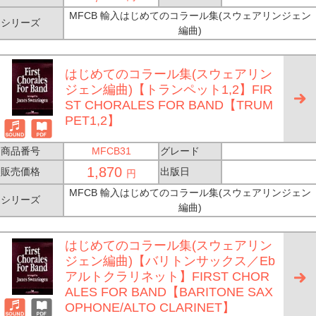
MFCB 輸入はじめてのコラール集(スウェアリンジェン
シリーズ
編曲)
はじめてのコラール集(スウェアリン
ジェン編曲)【トランペット1,2】FIR
ST CHORALES FOR BAND【TRUM
PET1,2】
商品番号
MFCB31
グレード
1,870
販売価格
出版日
円
MFCB 輸入はじめてのコラール集(スウェアリンジェン
シリーズ
編曲)
はじめてのコラール集(スウェアリン
ジェン編曲)【バリトンサックス／Eb
アルトクラリネット】FIRST CHOR
ALES FOR BAND【BARITONE SAX
OPHONE/ALTO CLARINET】