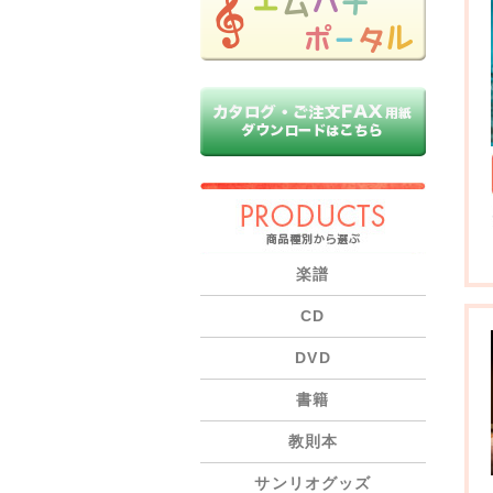
PRODUCTS
楽譜
CD
DVD
書籍
教則本
サンリオグッズ