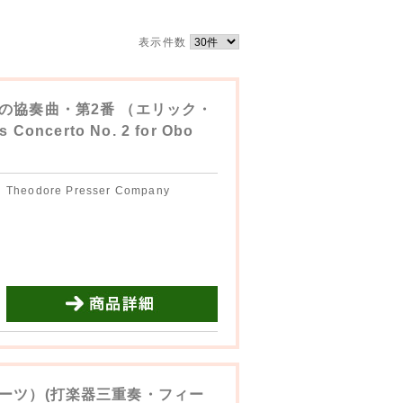
表示件数
の協奏曲・第2番 （エリック・
oncerto No. 2 for Obo
Theodore Presser Company
商品詳細を見る
ーツ）(打楽器三重奏・フィー