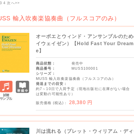
3
4
次へ>>
USS 輸入吹奏楽協奏曲（フルスコアのみ）
オーボエとウィンド・アンサンブルのため
イウェイゼン）【Hold Fast Your Dreams C
e】
商品状態：
発売中
商品番号：
MUSS100001
シリーズ：
MUSS 輸入吹奏楽協奏曲（フルスコアのみ）
発送までの目安：
約7～10日で入荷予定（現地出版社に在庫がない場合
は変動の可能性あり）
28,380
円
販売価格 (税込)：
試聴サ
ンプル
川は流れる（ブレット・ウィリアム・ディ