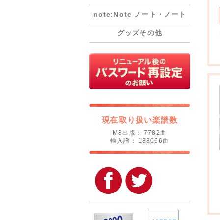
note:Note ノート・ノート
グッズその他
現在取り扱い楽譜数
M8出版： 7782曲
輸入譜： 188066曲