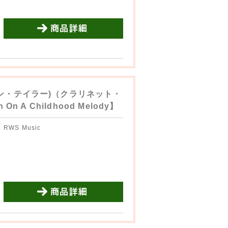
商品詳細を見る
ン・テイラー)（クラリネット・
 A Childhood Melody】
RWS Music
商品詳細を見る