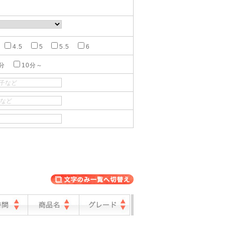
4.5
5
5.5
6
分
10分～
表示切替