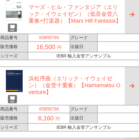
マーズ・ヒル・ファンタジア（エリ
ック・イウェイゼン）（低音金管八
重奏+打楽器）【Mars Hill Fantasia】
商品番号
IEBR8799
グレード
16,500
販売価格
出版日
円
シリーズ
IEBR 輸入金管アンサンブル
浜松序曲（エリック・イウェイゼ
ン）（金管十重奏）【Hamamatsu O
verture】
商品番号
IEBR8798
グレード
6,160
販売価格
出版日
円
シリーズ
IEBR 輸入金管アンサンブル